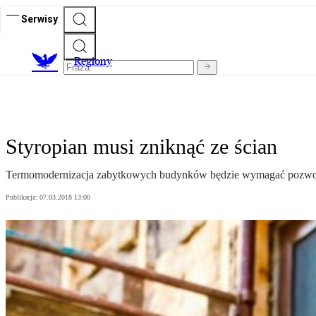
Serwisy
R
egiony
Styropian musi zniknąć ze ścian
Termomodernizacja zabytkowych budynków będzie wymagać pozwole
Publikacja:
07.03.2018 13:00