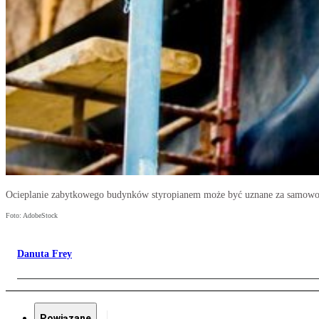
Ocieplanie zabytkowego budynków styropianem może być uznane za samowo
Foto: AdobeStock
Danuta Frey
Powiązane