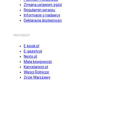
Zmiana ustawień zgód
Regulamin serwisu
Informacje o nadawcy
Deklaracja dostępności
PARTNERZY
E-kiosk.pl
E-gazety.pl
Nexto.pl
Mała księgowość
Kancelarierp.pl
Wieści Rolnicze
Życie Warszawy