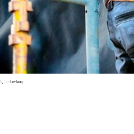
lę budowlaną.