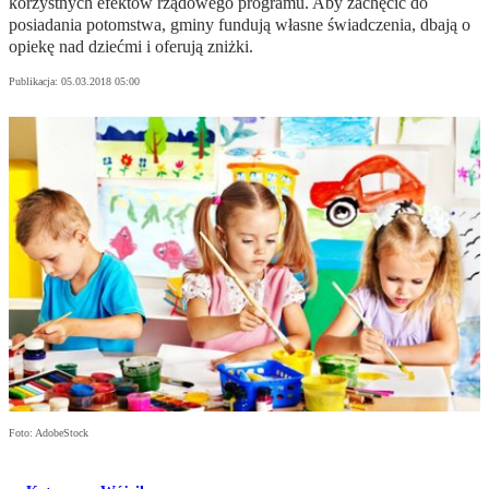
korzystnych efektów rządowego programu. Aby zachęcić do
posiadania potomstwa, gminy fundują własne świadczenia, dbają o
opiekę nad dziećmi i oferują zniżki.
Publikacja:
05.03.2018 05:00
Foto: AdobeStock