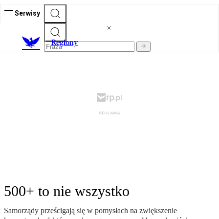
Serwisy
R
egiony
500+ to nie wszystko
Samorządy prześcigają się w pomysłach na zwiększenie