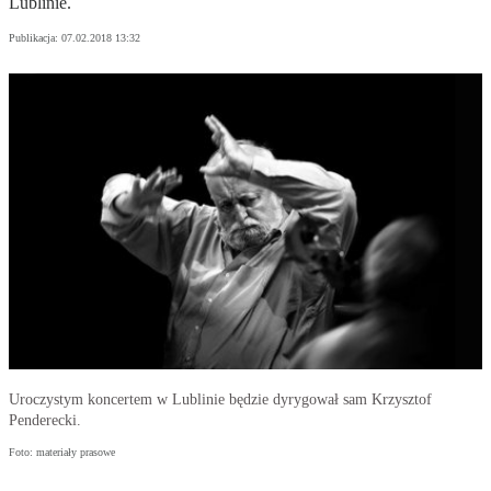
Lublinie.
Publikacja:
07.02.2018 13:32
Uroczystym koncertem w Lublinie będzie dyrygował sam Krzysztof
Penderecki.
Foto: materiały prasowe