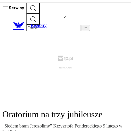
Serwisy
R
egiony
Oratorium na trzy jubileusze
„Siedem bram Jerozolimy” Krzysztofa Pendereckiego 9 lutego w