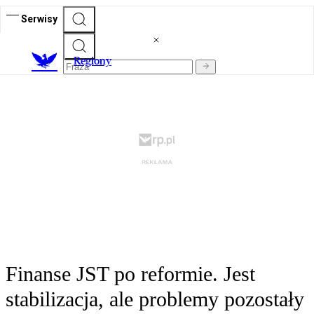
Serwisy
R
egiony
Finanse JST po reformie. Jest
stabilizacja, ale problemy pozostały