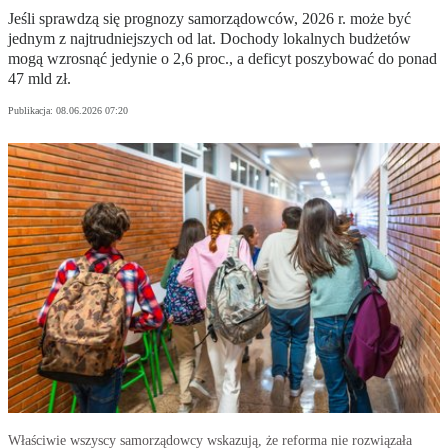
Jeśli sprawdzą się prognozy samorządowców, 2026 r. może być
jednym z najtrudniejszych od lat. Dochody lokalnych budżetów
mogą wzrosnąć jedynie o 2,6 proc., a deficyt poszybować do ponad
47 mld zł.
Publikacja:
08.06.2026 07:20
Właściwie wszyscy samorządowcy wskazują, że reforma nie rozwiązała