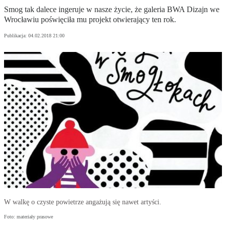
Smog tak dalece ingeruje w nasze życie, że galeria BWA Dizajn we
Wrocławiu poświęciła mu projekt otwierający ten rok.
Publikacja:
04.02.2018 21:00
W walkę o czyste powietrze angażują się nawet artyści.
Foto: materiały prasowe