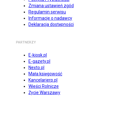
Zmiana ustawień zgód
Regulamin serwisu
Informacje o nadawcy
Deklaracja dostępności
PARTNERZY
E-kiosk.pl
E-gazety.pl
Nexto.pl
Mała księgowość
Kancelarierp.pl
Wieści Rolnicze
Życie Warszawy