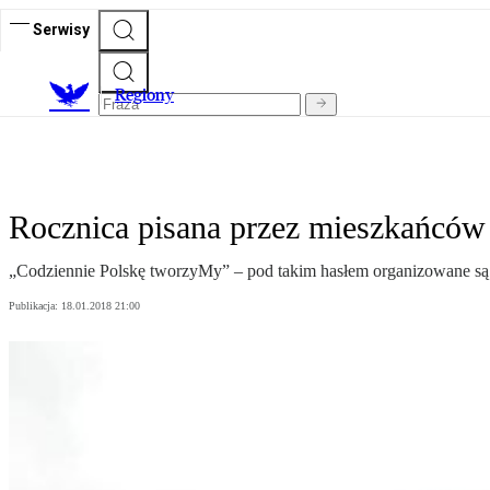
Serwisy
R
egiony
Rocznica pisana przez mieszkańców
„Codziennie Polskę tworzyMy” – pod takim hasłem organizowane są w
Publikacja:
18.01.2018 21:00