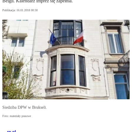
Belgii. Kalendarz imprez się zapełnia.
Publikacja:
16.01.2018 00:30
Siedziba DPW w Brukseli.
Foto: materiały prasowe
rp.pl