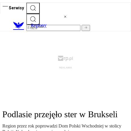
Serwisy
R
egiony
Podlasie przejęło ster w Brukseli
Region przez rok poprowadzi Dom Polski Wschodniej w stolicy