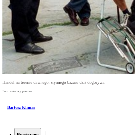
Handel na terenie dawnego, słynnego bazaru dziś dogorywa.
Foto: materiały prasowe
Bartosz Klimas
Powiązane