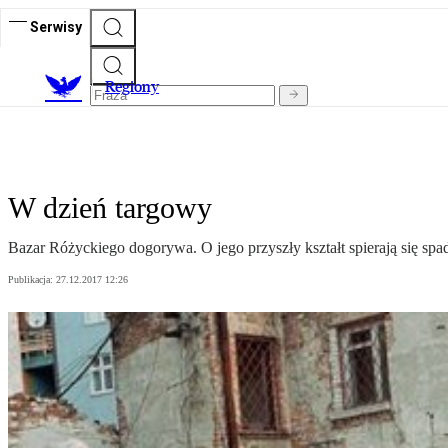
Serwisy
R
egiony
W dzień targowy
Bazar Różyckiego dogorywa. O jego przyszły kształt spierają się spad
Publikacja:
27.12.2017 12:26