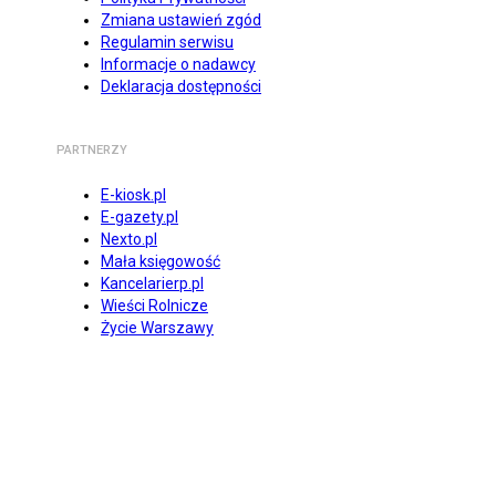
Zmiana ustawień zgód
Regulamin serwisu
Informacje o nadawcy
Deklaracja dostępności
PARTNERZY
E-kiosk.pl
E-gazety.pl
Nexto.pl
Mała księgowość
Kancelarierp.pl
Wieści Rolnicze
Życie Warszawy