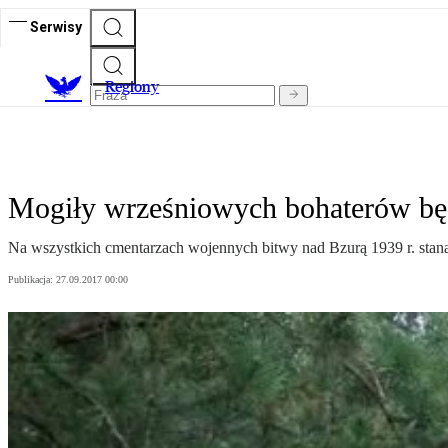
Serwisy
R
egiony
Mogiły wrześniowych bohaterów b
Na wszystkich cmentarzach wojennych bitwy nad Bzurą 1939 r. stan
Publikacja:
27.09.2017 00:00