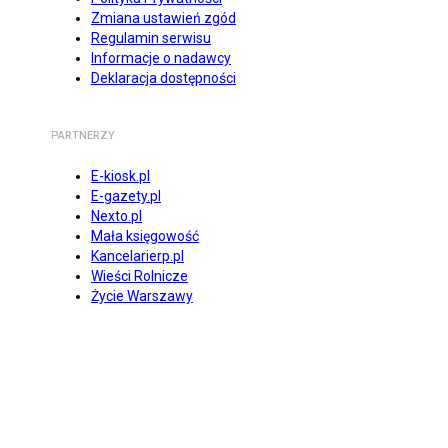
Zmiana ustawień zgód
Regulamin serwisu
Informacje o nadawcy
Deklaracja dostępności
PARTNERZY
E-kiosk.pl
E-gazety.pl
Nexto.pl
Mała księgowość
Kancelarierp.pl
Wieści Rolnicze
Życie Warszawy