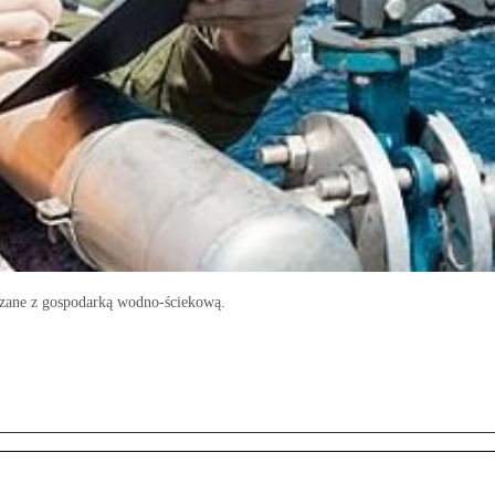
ązane z gospodarką wodno-ściekową.