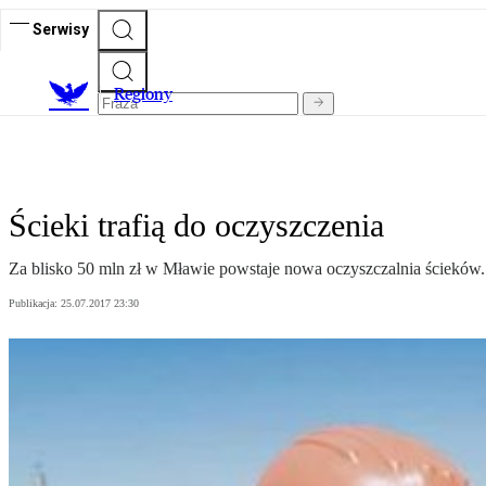
Serwisy
R
egiony
Ścieki trafią do oczyszczenia
Za blisko 50 mln zł w Mławie powstaje nowa oczyszczalnia ścieków
Publikacja:
25.07.2017 23:30