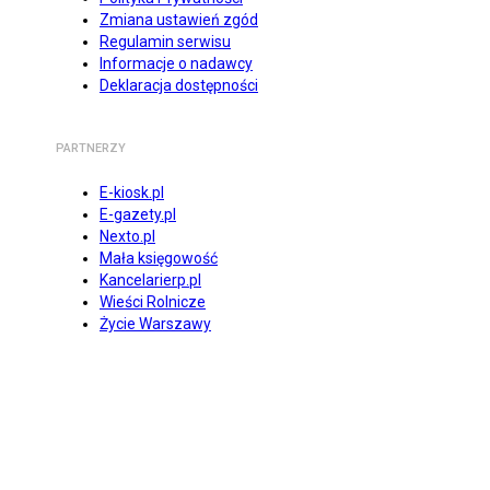
Zmiana ustawień zgód
Regulamin serwisu
Informacje o nadawcy
Deklaracja dostępności
PARTNERZY
E-kiosk.pl
E-gazety.pl
Nexto.pl
Mała księgowość
Kancelarierp.pl
Wieści Rolnicze
Życie Warszawy