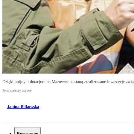
Dzięki unijnym dotacjom na Mazowszu zostaną zrealizowane inwestycje zwi
Foto: materiały prasowe
Janina Blikowska
Powiązane