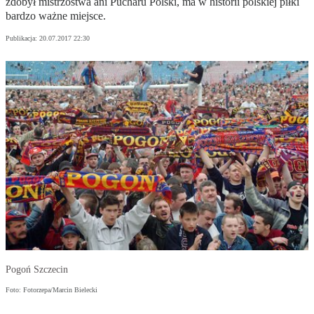
zdobył mistrzostwa ani Pucharu Polski, ma w historii polskiej piłki
bardzo ważne miejsce.
Publikacja:
20.07.2017 22:30
Pogoń Szczecin
Foto: Fotorzepa/Marcin Bielecki