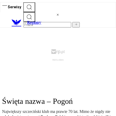
Serwisy
R
egiony
Święta nazwa – Pogoń
Największy szczeciński klub ma prawie 70 lat. Mimo że nigdy nie