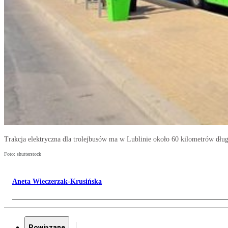
Trakcja elektryczna dla trolejbusów ma w Lublinie około 60 kilometrów dług
Foto: shutterstock
Aneta Wieczerzak-Krusińska
Powiązane