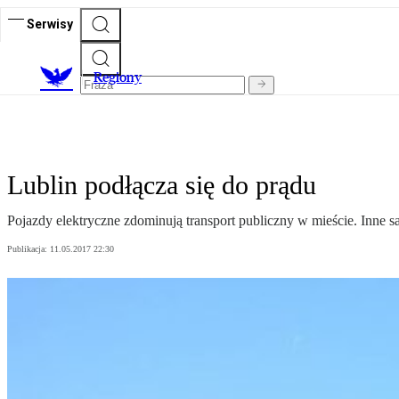
Serwisy
R
egiony
Lublin podłącza się do prądu
Pojazdy elektryczne zdominują transport publiczny w mieście. Inne 
Publikacja:
11.05.2017 22:30