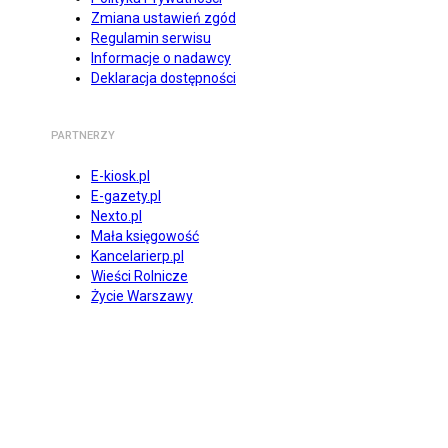
Zmiana ustawień zgód
Regulamin serwisu
Informacje o nadawcy
Deklaracja dostępności
PARTNERZY
E-kiosk.pl
E-gazety.pl
Nexto.pl
Mała księgowość
Kancelarierp.pl
Wieści Rolnicze
Życie Warszawy