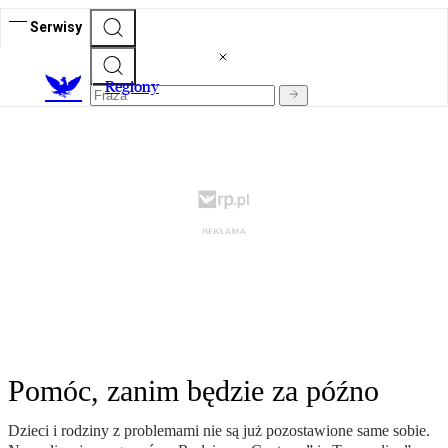
Serwisy
R
egiony
Pomóc, zanim będzie za późno
Dzieci i rodziny z problemami nie są już pozostawione same sobie.