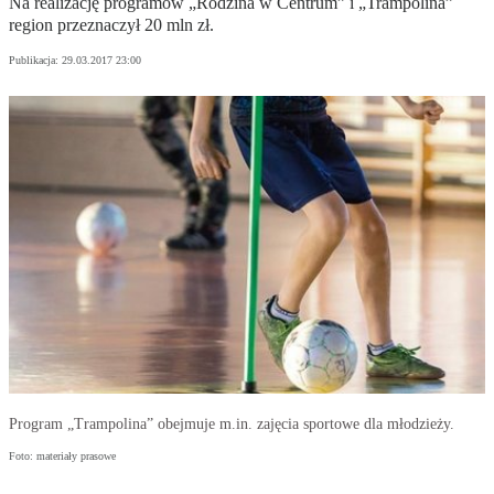
Na realizację programów „Rodzina w Centrum” i „Trampolina”
region przeznaczył 20 mln zł.
Publikacja:
29.03.2017 23:00
Program „Trampolina” obejmuje m.in. zajęcia sportowe dla młodzieży.
Foto: materiały prasowe