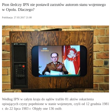
Pion śledczy IPN nie postawił zarzutów autorom stanu wojennego
w Opolu. Dlaczego?
Publikacja:
27.03.2017 21:00
Według IPN w całym kraju do sądów trafiło 81 aktów oskarżenia
opisujących czyny popełnione w stanie wojennym, czyli od 12 grudnia 1981
r. do 22 lipca 1983 r. Objęły one 136 osób.