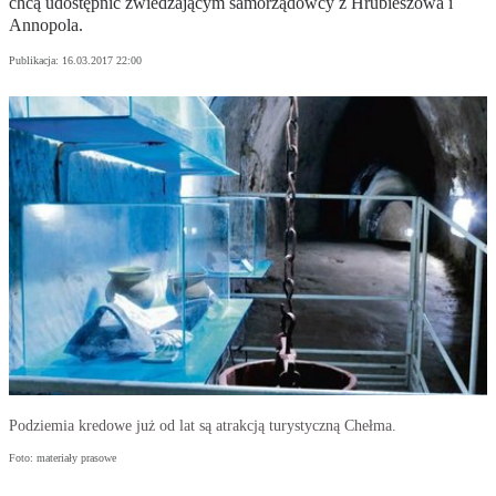
chcą udostępnić zwiedzającym samorządowcy z Hrubieszowa i
Annopola.
Publikacja:
16.03.2017 22:00
Podziemia kredowe już od lat są atrakcją turystyczną Chełma.
Foto: materiały prasowe