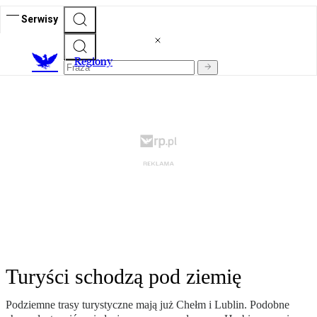
Serwisy
R
egiony
Turyści schodzą pod ziemię
Podziemne trasy turystyczne mają już Chełm i Lublin. Podobne