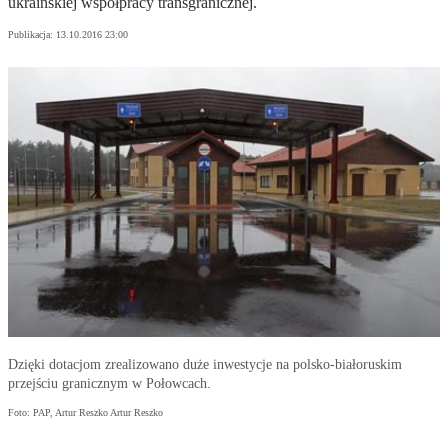
ukraińskiej współpracy transgranicznej.
Publikacja:
13.10.2016 23:00
Dzięki dotacjom zrealizowano duże inwestycje na polsko-białoruskim
przejściu granicznym w Połowcach.
Foto: PAP, Artur Reszko Artur Reszko