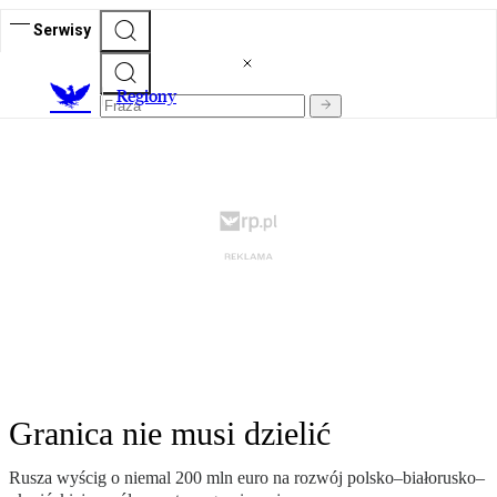
Serwisy
R
egiony
Granica nie musi dzielić
Rusza wyścig o niemal 200 mln euro na rozwój polsko–białorusko–