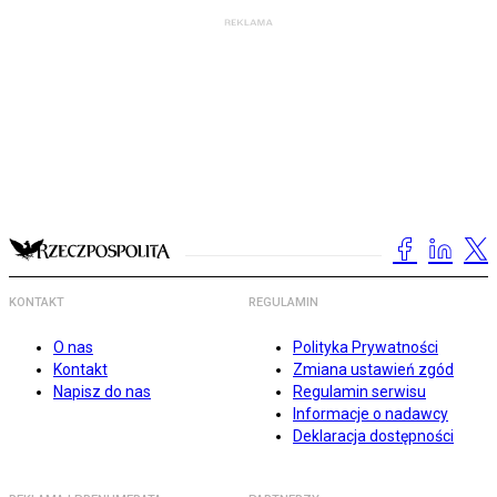
KONTAKT
REGULAMIN
O nas
Polityka Prywatności
Kontakt
Zmiana ustawień zgód
Napisz do nas
Regulamin serwisu
Informacje o nadawcy
Deklaracja dostępności