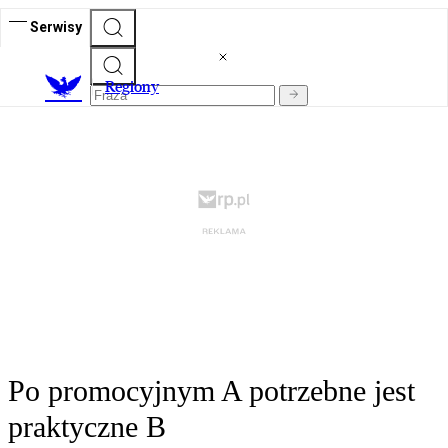
Serwisy
R
egiony
Po promocyjnym A potrzebne jest
praktyczne B