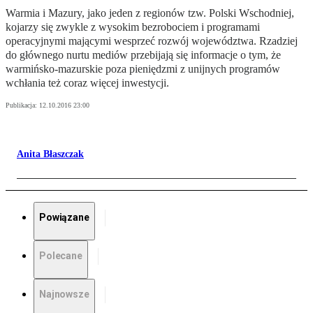
Warmia i Mazury, jako jeden z regionów tzw. Polski Wschodniej,
kojarzy się zwykle z wysokim bezrobociem i programami
operacyjnymi mającymi wesprzeć rozwój województwa. Rzadziej
do głównego nurtu mediów przebijają się informacje o tym, że
warmińsko-mazurskie poza pieniędzmi z unijnych programów
wchłania też coraz więcej inwestycji.
Publikacja:
12.10.2016 23:00
Anita Błaszczak
Powiązane
Polecane
Najnowsze