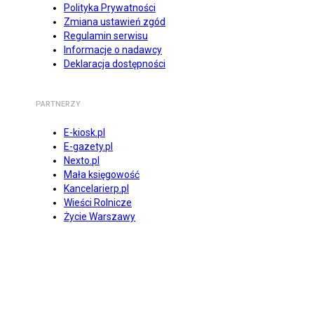
Polityka Prywatności
Zmiana ustawień zgód
Regulamin serwisu
Informacje o nadawcy
Deklaracja dostępności
PARTNERZY
E-kiosk.pl
E-gazety.pl
Nexto.pl
Mała księgowość
Kancelarierp.pl
Wieści Rolnicze
Życie Warszawy