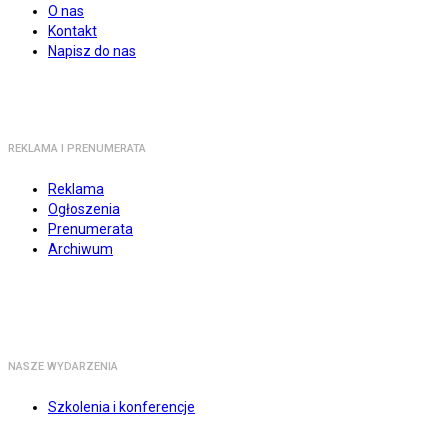
O nas
Kontakt
Napisz do nas
REKLAMA I PRENUMERATA
Reklama
Ogłoszenia
Prenumerata
Archiwum
NASZE WYDARZENIA
Szkolenia i konferencje