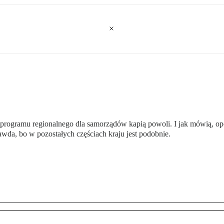
programu regionalnego dla samorządów kapią powoli. I jak mówią, opó
awda, bo w pozostałych częściach kraju jest podobnie.