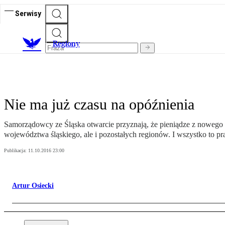
Serwisy
R
egiony
Nie ma już czasu na opóźnienia
Samorządowcy ze Śląska otwarcie przyznają, że pieniądze z nowego 
województwa śląskiego, ale i pozostałych regionów. I wszystko to pr
Publikacja:
11.10.2016 23:00
Artur Osiecki