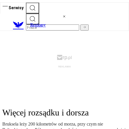
Serwisy
R
egiony
Więcej rozsądku i dorsza
Bruksela leży 200 kilometrów od morza, przy czym nie