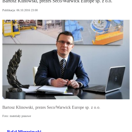
Bartosz Klinowski, prezes Seco/Warwick Europe sp. z o.o.
Publikacja:
06.10.2016 23:00
Bartosz Klinowski, prezes Seco/Warwick Europe sp. z o.o.
Foto: materiały prasowe
Rafał Mierzejewski