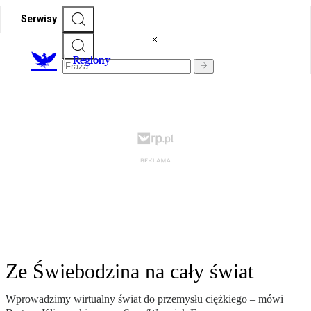
Serwisy
R
egiony
Ze Świebodzina na cały świat
Wprowadzimy wirtualny świat do przemysłu ciężkiego – mówi