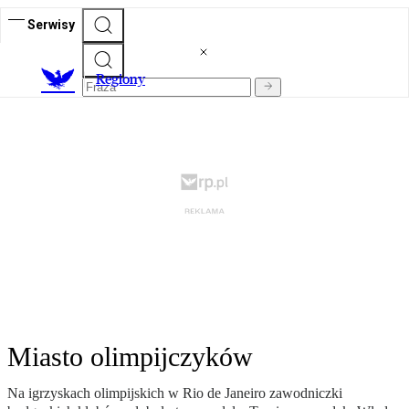
Serwisy
R
egiony
Miasto olimpijczyków
Na igrzyskach olimpijskich w Rio de Janeiro zawodniczki