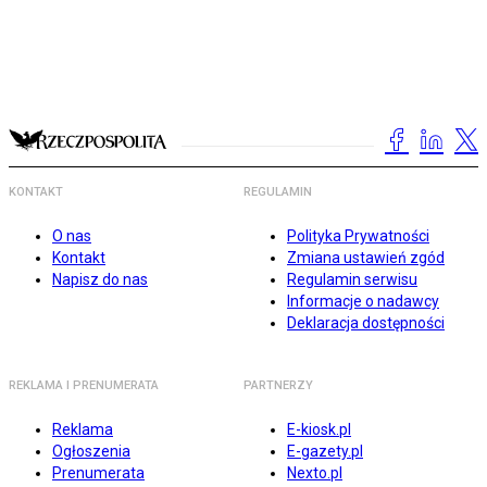
KONTAKT
REGULAMIN
O nas
Polityka Prywatności
Kontakt
Zmiana ustawień zgód
Napisz do nas
Regulamin serwisu
Informacje o nadawcy
Deklaracja dostępności
REKLAMA I PRENUMERATA
PARTNERZY
Reklama
E-kiosk.pl
Ogłoszenia
E-gazety.pl
Prenumerata
Nexto.pl