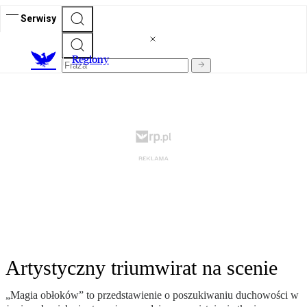
Serwisy
R
egiony
Artystyczny triumwirat na scenie
„Magia obłoków” to przedstawienie o poszukiwaniu duchowości w