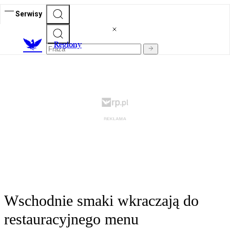
Serwisy
R
egiony
Wschodnie smaki wkraczają do
restauracyjnego menu