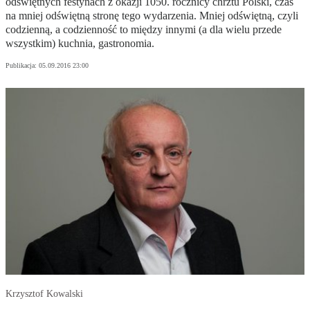
odświętnych festynach z okazji 1050. rocznicy chrztu Polski, czas
na mniej odświętną stronę tego wydarzenia. Mniej odświętną, czyli
codzienną, a codzienność to między innymi (a dla wielu przede
wszystkim) kuchnia, gastronomia.
Publikacja:
05.09.2016 23:00
Krzysztof Kowalski