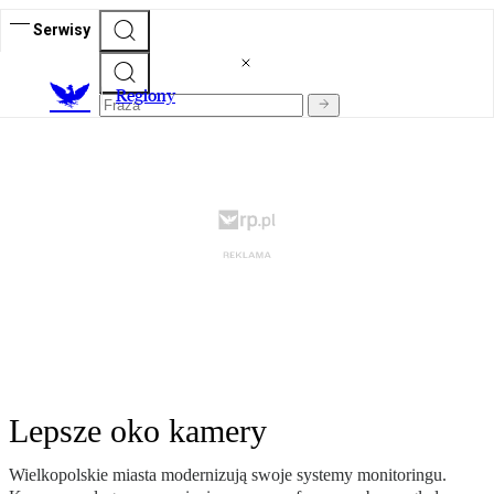
Serwisy
R
egiony
Lepsze oko kamery
Wielkopolskie miasta modernizują swoje systemy monitoringu.