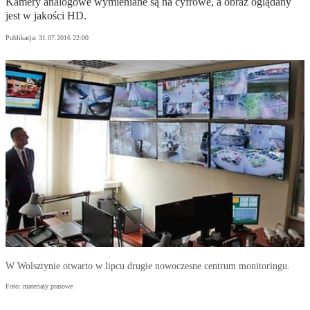
Kamery analogowe wymieniane są na cyfrowe, a obraz oglądany
jest w jakości HD.
Publikacja:
31.07.2016 22:00
W Wolsztynie otwarto w lipcu drugie nowoczesne centrum monitoringu.
Foto: materiały prasowe