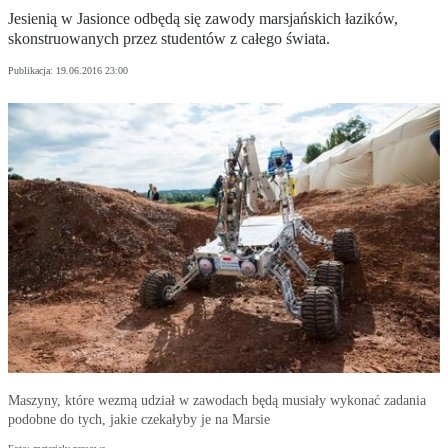
Jesienią w Jasionce odbędą się zawody marsjańskich łazików,
skonstruowanych przez studentów z całego świata.
Publikacja:
19.06.2016 23:00
Maszyny, które wezmą udział w zawodach będą musiały wykonać zadania
podobne do tych, jakie czekałyby je na Marsie