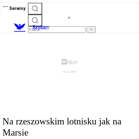
Serwisy
R
egiony
Na rzeszowskim lotnisku jak na
Marsie