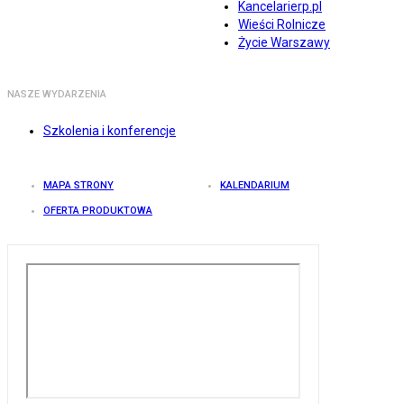
Kancelarierp.pl
Wieści Rolnicze
Życie Warszawy
NASZE WYDARZENIA
Szkolenia i konferencje
MAPA STRONY
KALENDARIUM
OFERTA PRODUKTOWA