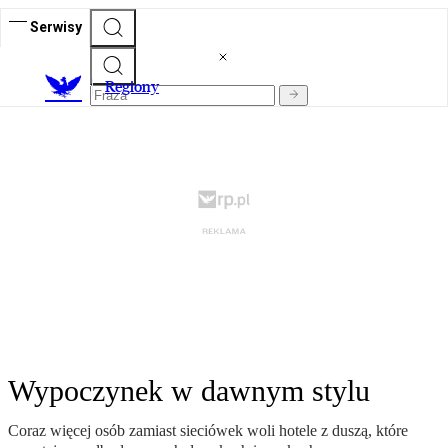
Serwisy
R
egiony
Wypoczynek w dawnym stylu
Coraz więcej osób zamiast sieciówek woli hotele z duszą, które