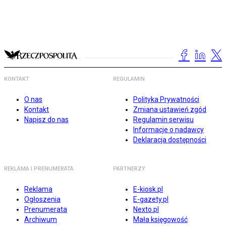
KONTAKT
REGULAMIN
O nas
Polityka Prywatności
Kontakt
Zmiana ustawień zgód
Napisz do nas
Regulamin serwisu
Informacje o nadawcy
Deklaracja dostępności
REKLAMA I PRENUMERATA
PARTNERZY
Reklama
E-kiosk.pl
Ogłoszenia
E-gazety.pl
Prenumerata
Nexto.pl
Archiwum
Mała księgowość