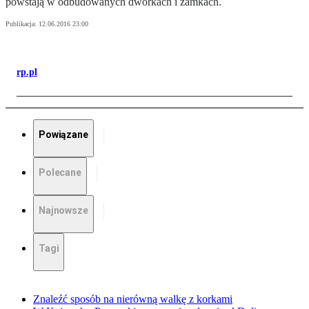
powstają w odbudowanych dworkach i zamkach.
Publikacja:
12.06.2016 23:00
rp.pl
Powiązane
Polecane
Najnowsze
Tagi
Znaleźć sposób na nierówną walkę z korkami