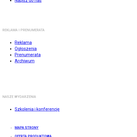
Napisz do nas
REKLAMA I PRENUMERATA
Reklama
Ogłoszenia
Prenumerata
Archiwum
NASZE WYDARZENIA
Szkolenia i konferencje
MAPA STRONY
OFERTA PRODUKTOWA