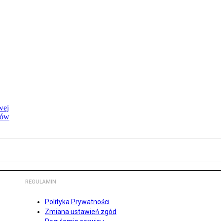
wej
dów
REGULAMIN
Polityka Prywatności
Zmiana ustawień zgód