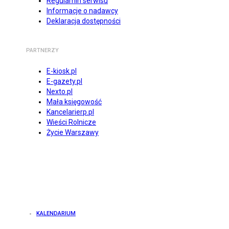
Regulamin serwisu
Informacje o nadawcy
Deklaracja dostępności
PARTNERZY
E-kiosk.pl
E-gazety.pl
Nexto.pl
Mała księgowość
Kancelarierp.pl
Wieści Rolnicze
Życie Warszawy
KALENDARIUM