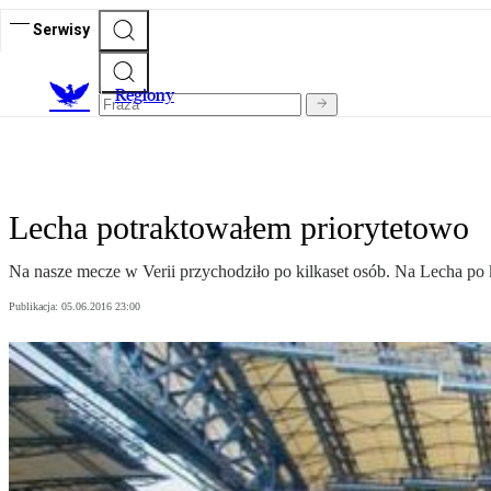
Serwisy
R
egiony
Lecha potraktowałem priorytetowo
Na nasze mecze w Verii przychodziło po kilkaset osób. Na Lecha po 
Publikacja:
05.06.2016 23:00