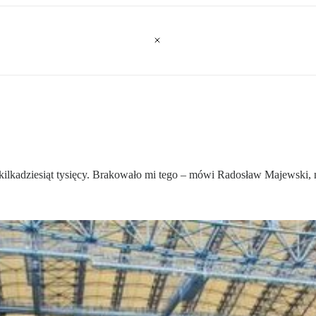
kilkadziesiąt tysięcy. Brakowało mi tego – mówi Radosław Majewski, 