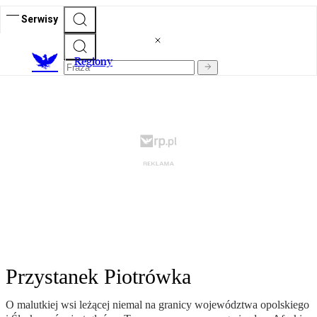
Serwisy
R
egiony
Przystanek Piotrówka
O malutkiej wsi leżącej niemal na granicy województwa opolskiego