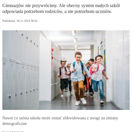
Gimnazjów nie przywrócimy. Ale obecny system małych szkół
odpowiada potrzebom rodziców, a nie potrzebom uczniów.
Publikacja:
18.11.2024 00:01
Nawet co szósta szkoła może zostać zlikwidowana z uwagi na zmiany
demograficzne