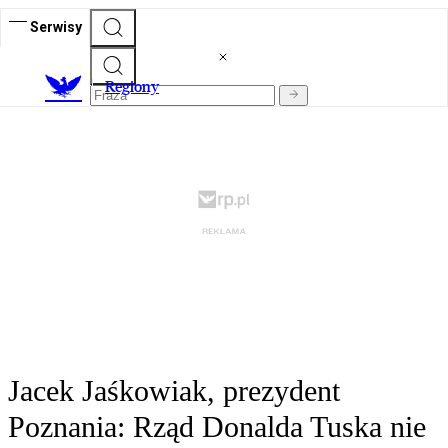
Serwisy
R
egiony
Jacek Jaśkowiak, prezydent
Poznania: Rząd Donalda Tuska nie