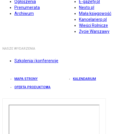
Ogłoszenia
E-gazety.pl
Prenumerata
Nexto.pl
Archiwum
Mała księgowość
Kancelarierp.pl
Wieści Rolnicze
Życie Warszawy
NASZE WYDARZENIA
Szkolenia i konferencje
MAPA STRONY
KALENDARIUM
OFERTA PRODUKTOWA