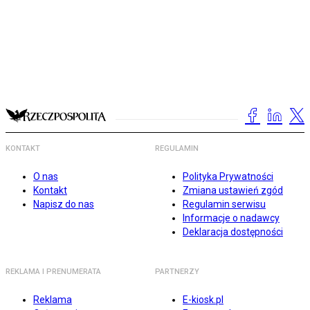
KONTAKT
REGULAMIN
O nas
Polityka Prywatności
Kontakt
Zmiana ustawień zgód
Napisz do nas
Regulamin serwisu
Informacje o nadawcy
Deklaracja dostępności
REKLAMA I PRENUMERATA
PARTNERZY
Reklama
E-kiosk.pl