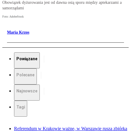
Obowiązek dyżurowania jest od dawna osią sporu między aptekarzami a
samorządami
Foto: AdobeStock
Maria Krzos
Powiązane
Polecane
Najnowsze
Tagi
Referendum w Krakowie ważne, w Warszawie rusza zbiórka