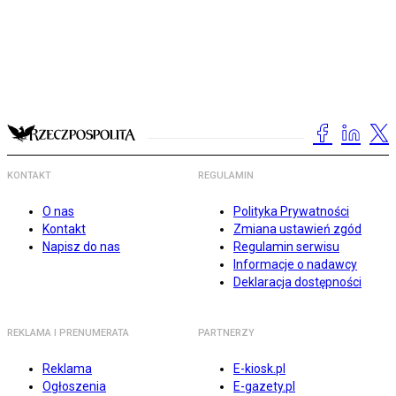
KONTAKT
REGULAMIN
O nas
Polityka Prywatności
Kontakt
Zmiana ustawień zgód
Napisz do nas
Regulamin serwisu
Informacje o nadawcy
Deklaracja dostępności
REKLAMA I PRENUMERATA
PARTNERZY
Reklama
E-kiosk.pl
Ogłoszenia
E-gazety.pl