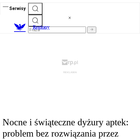
Serwisy
R
egiony
Nocne i świąteczne dyżury aptek:
problem bez rozwiązania przez