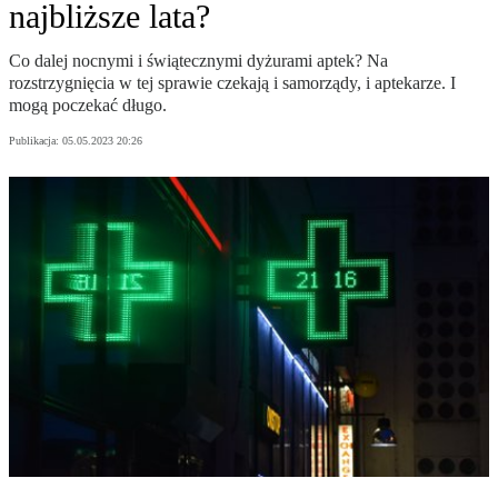
najbliższe lata?
Co dalej nocnymi i świątecznymi dyżurami aptek? Na
rozstrzygnięcia w tej sprawie czekają i samorządy, i aptekarze. I
mogą poczekać długo.
Publikacja:
05.05.2023 20:26