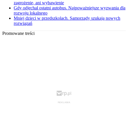
zagrożenie, ani wybawienie
Gdy odjechał ostatni autobus. Najpoważniejsze wyzwania dla
rozwoju lokalnego
Mniej dzieci w przedszkolach. Samorządy szukają nowych
rozwiązań
Promowane treści