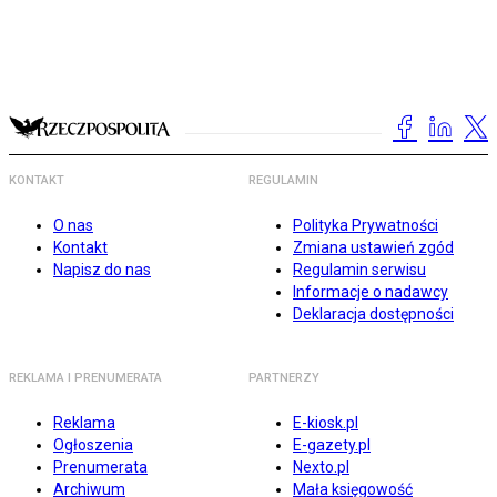
KONTAKT
REGULAMIN
O nas
Polityka Prywatności
Kontakt
Zmiana ustawień zgód
Napisz do nas
Regulamin serwisu
Informacje o nadawcy
Deklaracja dostępności
REKLAMA I PRENUMERATA
PARTNERZY
Reklama
E-kiosk.pl
Ogłoszenia
E-gazety.pl
Prenumerata
Nexto.pl
Archiwum
Mała księgowość