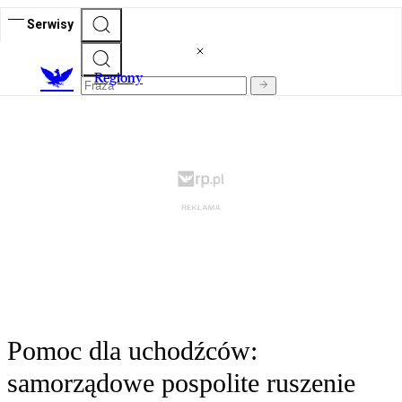
Serwisy
R
egiony
Pomoc dla uchodźców:
samorządowe pospolite ruszenie