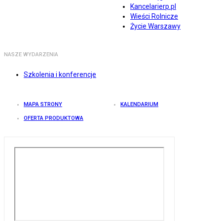
Kancelarierp.pl
Wieści Rolnicze
Życie Warszawy
NASZE WYDARZENIA
Szkolenia i konferencje
MAPA STRONY
KALENDARIUM
OFERTA PRODUKTOWA