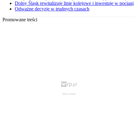
Dolny Śląsk rewitalizuje linie kolejowe i inwestuje w pociągi
Odważne decyzje w trudnych czasach
Promowane treści