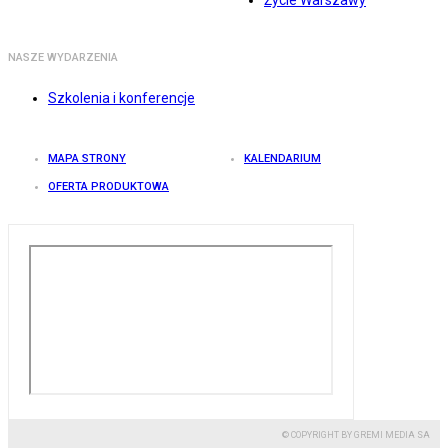
Życie Warszawy
NASZE WYDARZENIA
Szkolenia i konferencje
MAPA STRONY
KALENDARIUM
OFERTA PRODUKTOWA
© COPYRIGHT BY GREMI MEDIA SA