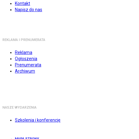
Kontakt
Napisz do nas
REKLAMA I PRENUMERATA
Reklama
Ogłoszenia
Prenumerata
Archiwum
NASZE WYDARZENIA
Szkolenia i konferencje
MAPA STRONY