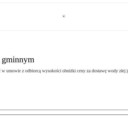
m gminnym
 w umowie z odbiorcą wysokości obniżki ceny za dostawę wody złej j