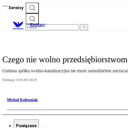
Serwisy
R
egiony
Czego nie wolno przedsiębiorstwo
Gminna spółka wodno-kanalizacyjna nie może samodzielnie narzucać
Publikacja:
14.06.2013 00:29
Michał Kołtuniak
Powiązane