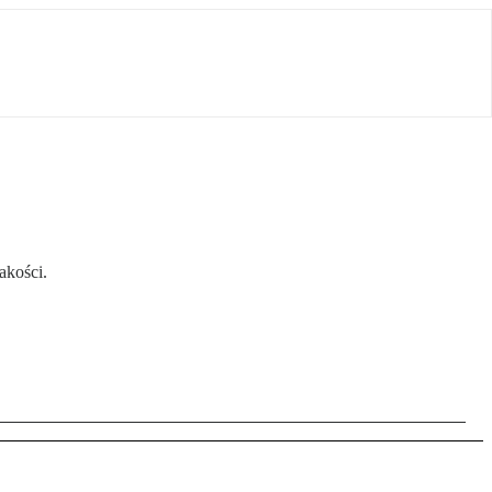
akości.