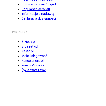
Zmiana ustawień zgód
Regulamin serwisu
Informacje o nadawcy
Deklaracja dostępności
PARTNERZY
E-kiosk.pl
E-gazety.pl
Nexto.pl
Mała księgowość
Kancelarierp.pl
Wieści Rolnicze
Życie Warszawy