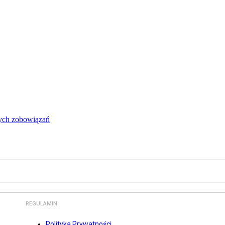
łych zobowiązań
REGULAMIN
Polityka Prywatności