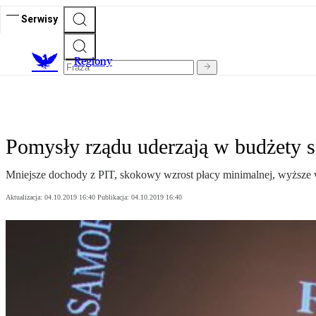
Serwisy
R
egiony
Pomysły rządu uderzają w budżety
Mniejsze dochody z PIT, skokowy wzrost płacy minimalnej, wyższe w
Aktualizacja:
04.10.2019 16:40
Publikacja:
04.10.2019 16:40