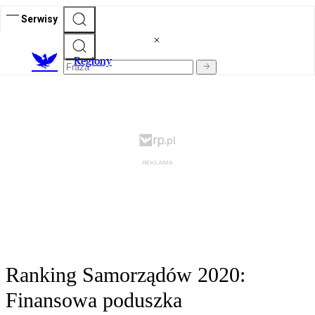
Serwisy
R
egiony
Ranking Samorządów 2020:
Finansowa poduszka