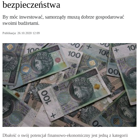
bezpieczeństwa
By móc inwestować, samorządy muszą dobrze gospodarować
swoimi budżetami.
Publikacja:
26.10.2020 12:09
Dbałość o swój potencjał finansowo-ekonomiczny jest jedną z kategorii