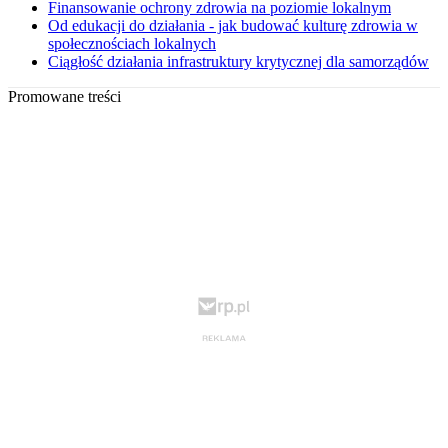
Finansowanie ochrony zdrowia na poziomie lokalnym
Od edukacji do działania - jak budować kulturę zdrowia w
społecznościach lokalnych
Ciągłość działania infrastruktury krytycznej dla samorządów
Promowane treści