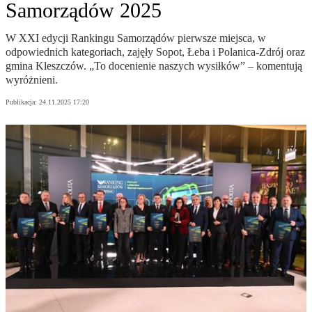
Samorządów 2025
W XXI edycji Rankingu Samorządów pierwsze miejsca, w
odpowiednich kategoriach, zajęły Sopot, Łeba i Polanica-Zdrój oraz
gmina Kleszczów. „To docenienie naszych wysiłków” – komentują
wyróżnieni.
Publikacja:
24.11.2025 17:20