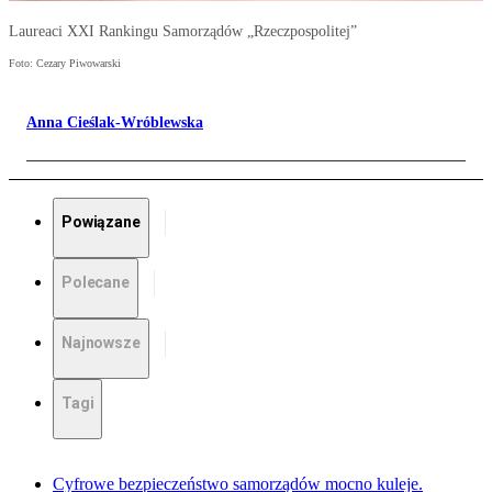
Laureaci XXI Rankingu Samorządów „Rzeczpospolitej”
Foto: Cezary Piwowarski
Anna Cieślak-Wróblewska
Powiązane
Polecane
Najnowsze
Tagi
Cyfrowe bezpieczeństwo samorządów mocno kuleje.