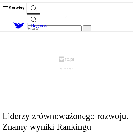
Serwisy
R
egiony
Liderzy zrównoważonego rozwoju.
Znamy wyniki Rankingu