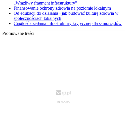
„Wrażliwy fragment infrastruktury”
Finansowanie ochrony zdrowia na poziomie lokalnym
Od edukacji do działania - jak budować kulturę zdrowia w
społecznościach lokalnych
Ciągłość działania infrastruktury krytycznej dla samorządów
Promowane treści