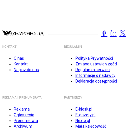
KONTAKT
REGULAMIN
O nas
Polityka Prywatności
Kontakt
Zmiana ustawień zgód
Napisz do nas
Regulamin serwisu
Informacje o nadawcy
Deklaracja dostępności
REKLAMA I PRENUMERATA
PARTNERZY
Reklama
E-kiosk.pl
Ogłoszenia
E-gazety.pl
Prenumerata
Nexto.pl
Archiwum
Mała księgowość