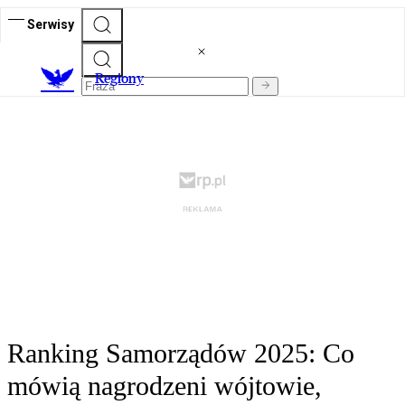
Serwisy
R
egiony
Ranking Samorządów 2025: Co
mówią nagrodzeni wójtowie,