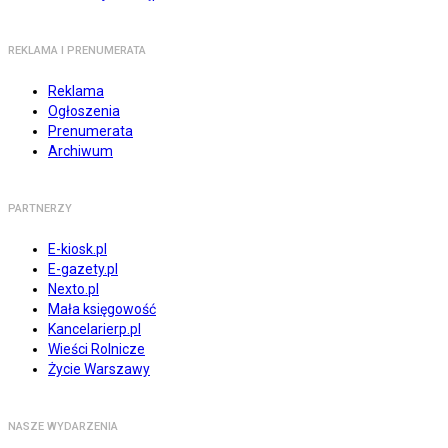
REKLAMA I PRENUMERATA
Reklama
Ogłoszenia
Prenumerata
Archiwum
PARTNERZY
E-kiosk.pl
E-gazety.pl
Nexto.pl
Mała księgowość
Kancelarierp.pl
Wieści Rolnicze
Życie Warszawy
NASZE WYDARZENIA