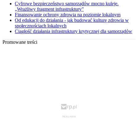
Cyfrowe bezpieczeństwo samorządów mocno kuleje.
„Wrażliwy fragment infrastruktury”
Finansowanie ochrony zdrowia na poziomie lokalnym
Od edukacji do działania - jak budować kulturę zdrowia w
społecznościach lokalnych
Ciągłość działania infrastruktury krytycznej dla samorządów
Promowane treści