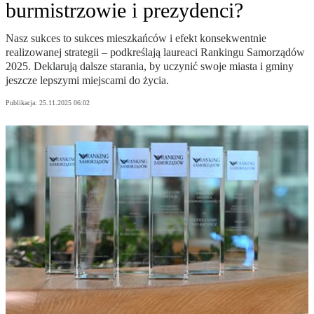
burmistrzowie i prezydenci?
Nasz sukces to sukces mieszkańców i efekt konsekwentnie
realizowanej strategii – podkreślają laureaci Rankingu Samorządów
2025. Deklarują dalsze starania, by uczynić swoje miasta i gminy
jeszcze lepszymi miejscami do życia.
Publikacja:
25.11.2025 06:02