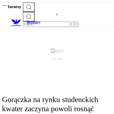
Serwisy
R
egiony
Gorączka na rynku studenckich
kwater zaczyna powoli rosnąć