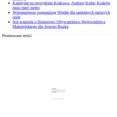
Kandydat na prezydenta Krakowa, Andrzej Kulig: Kraków
musi mieć metro
Wolontariusze zorganizują Wigilie dla samotnych starszych
osób
Jest wniosek o Honorowe Obywatelstwo Województwa
Małopolskiego dla Jerzego Buzka
Promowane treści