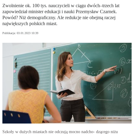
Zwolnienie ok. 100 tys. nauczycieli w ciągu dwóch–trzech lat
zapowiedział minister edukacji i nauki Przemysław Czarnek.
Powód? Niż demograficzny. Ale redukcje nie obejmą raczej
największych polskich miast.
Publikacja:
03.01.2023 10:39
Szkoły w dużych miastach nie odczują mocno nadcho- dzącego niżu