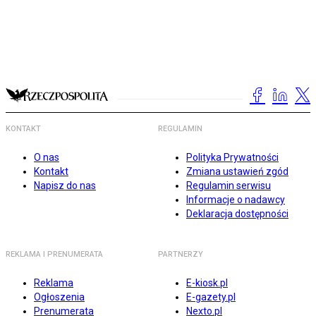
KONTAKT
REGULAMIN
O nas
Polityka Prywatności
Kontakt
Zmiana ustawień zgód
Napisz do nas
Regulamin serwisu
Informacje o nadawcy
Deklaracja dostępności
REKLAMA I PRENUMERATA
PARTNERZY
Reklama
E-kiosk.pl
Ogłoszenia
E-gazety.pl
Prenumerata
Nexto.pl