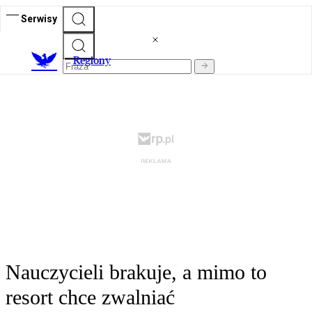
Serwisy
R
egiony
Nauczycieli brakuje, a mimo to
resort chce zwalniać