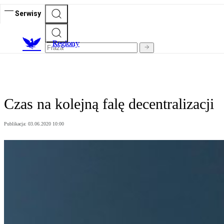
Serwisy
R
egiony
Czas na kolejną falę decentralizacji
Publikacja:
03.06.2020 10:00