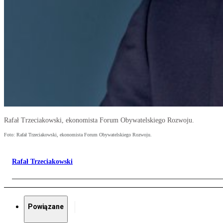
Rafał Trzeciakowski, ekonomista Forum Obywatelskiego Rozwoju.
Foto: Rafał Trzeciakowski, ekonomista Forum Obywatelskiego Rozwoju.
Rafał Trzeciakowski
Powiązane