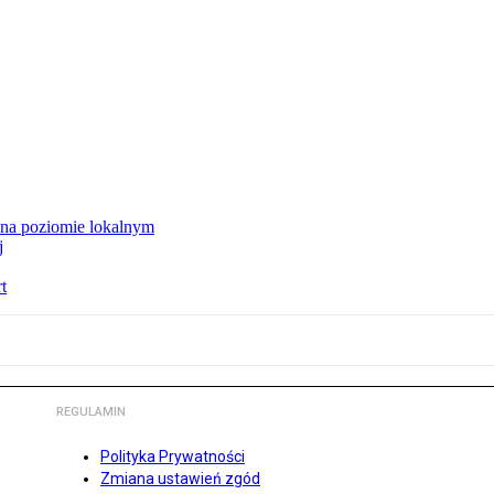
 na poziomie lokalnym
j
t
REGULAMIN
Polityka Prywatności
Zmiana ustawień zgód