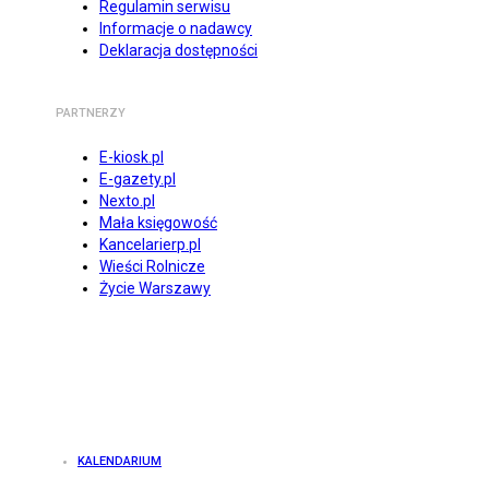
Regulamin serwisu
Informacje o nadawcy
Deklaracja dostępności
PARTNERZY
E-kiosk.pl
E-gazety.pl
Nexto.pl
Mała księgowość
Kancelarierp.pl
Wieści Rolnicze
Życie Warszawy
KALENDARIUM