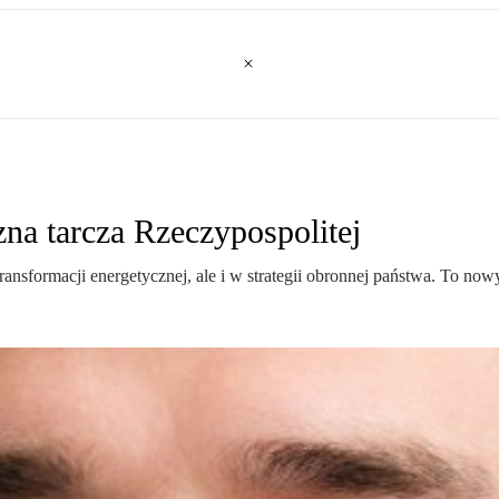
zna tarcza Rzeczypospolitej
ansformacji energetycznej, ale i w strategii obronnej państwa. To no