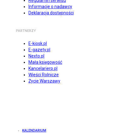
Regulamin serwisu
Informacje o nadawcy
Deklaracja dostępności
PARTNERZY
E-kiosk.pl
E-gazety.pl
Nexto.pl
Mała księgowość
Kancelarierp.pl
Wieści Rolnicze
Życie Warszawy
KALENDARIUM