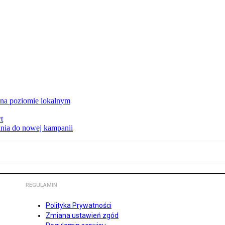
 na poziomie lokalnym
t
ania do nowej kampanii
REGULAMIN
Polityka Prywatności
Zmiana ustawień zgód