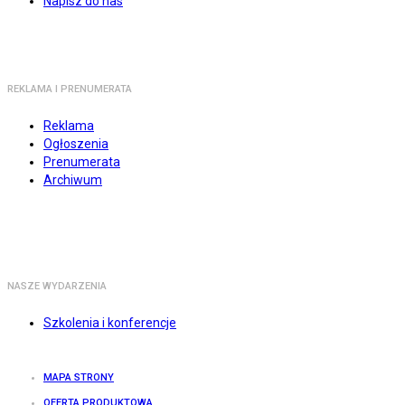
Napisz do nas
REKLAMA I PRENUMERATA
Reklama
Ogłoszenia
Prenumerata
Archiwum
NASZE WYDARZENIA
Szkolenia i konferencje
MAPA STRONY
OFERTA PRODUKTOWA