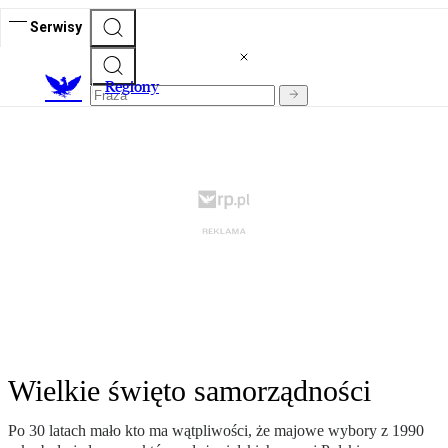
Serwisy
R
egiony
Wielkie święto samorządności
Po 30 latach mało kto ma wątpliwości, że majowe wybory z 1990