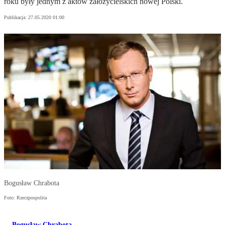
roku były jednym z aktów założycielskich nowej Polski.
Publikacja:
27.05.2020 01:00
Bogusław Chrabota
Foto: Rzeczpospolita
Bogusław Chrabota