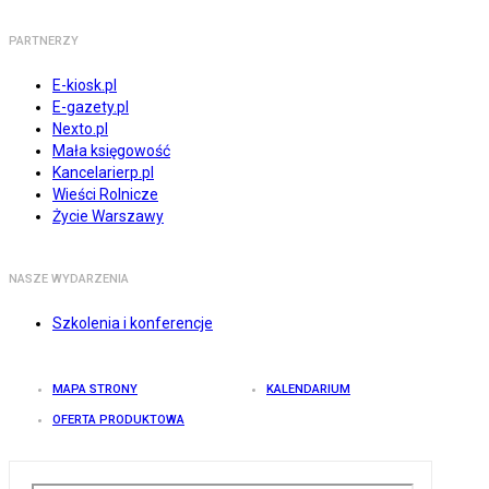
PARTNERZY
E-kiosk.pl
E-gazety.pl
Nexto.pl
Mała księgowość
Kancelarierp.pl
Wieści Rolnicze
Życie Warszawy
NASZE WYDARZENIA
Szkolenia i konferencje
MAPA STRONY
KALENDARIUM
OFERTA PRODUKTOWA