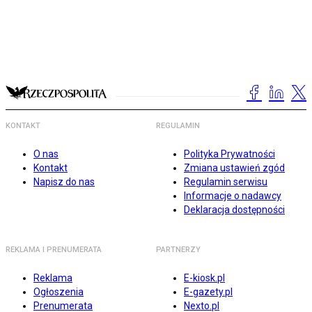
KONTAKT
REGULAMIN
O nas
Polityka Prywatności
Kontakt
Zmiana ustawień zgód
Napisz do nas
Regulamin serwisu
Informacje o nadawcy
Deklaracja dostępności
REKLAMA I PRENUMERATA
PARTNERZY
Reklama
E-kiosk.pl
Ogłoszenia
E-gazety.pl
Prenumerata
Nexto.pl