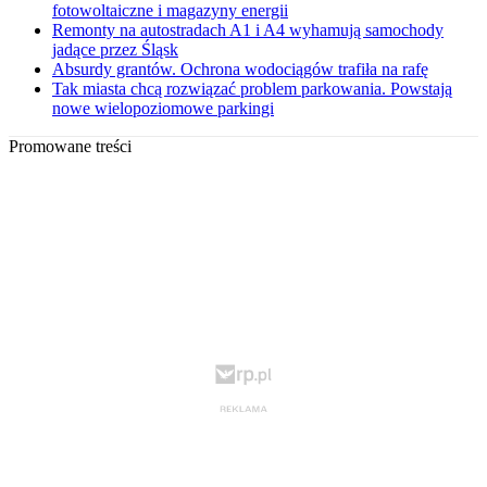
fotowoltaiczne i magazyny energii
Remonty na autostradach A1 i A4 wyhamują samochody
jadące przez Śląsk
Absurdy grantów. Ochrona wodociągów trafiła na rafę
Tak miasta chcą rozwiązać problem parkowania. Powstają
nowe wielopoziomowe parkingi
Promowane treści