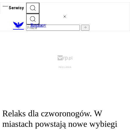
Serwisy
R
egiony
Relaks dla czworonogów. W
miastach powstają nowe wybiegi