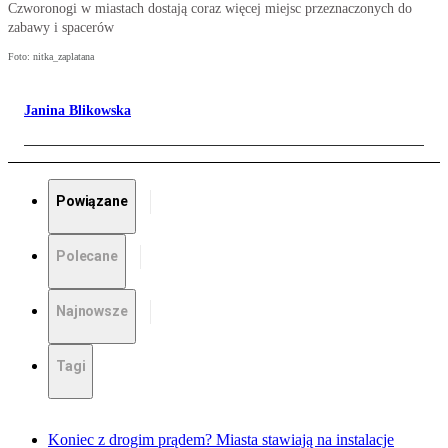
Czworonogi w miastach dostają coraz więcej miejsc przeznaczonych do
zabawy i spacerów
Foto: nitka_zaplatana
Janina Blikowska
Powiązane
Polecane
Najnowsze
Tagi
Koniec z drogim prądem? Miasta stawiają na instalacje