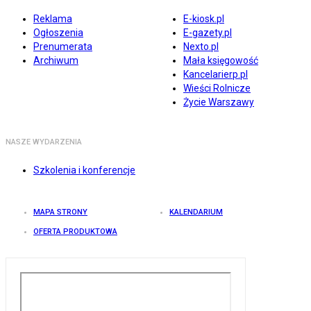
Reklama
E-kiosk.pl
Ogłoszenia
E-gazety.pl
Prenumerata
Nexto.pl
Archiwum
Mała księgowość
Kancelarierp.pl
Wieści Rolnicze
Życie Warszawy
NASZE WYDARZENIA
Szkolenia i konferencje
MAPA STRONY
KALENDARIUM
OFERTA PRODUKTOWA