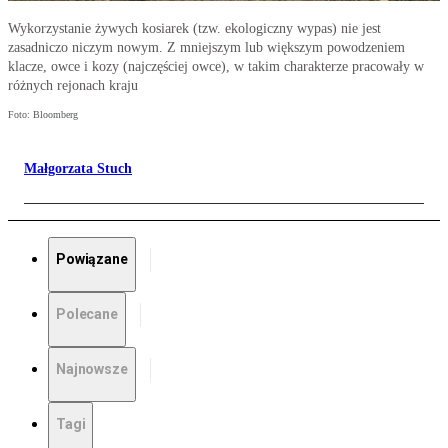
Wykorzystanie żywych kosiarek (tzw. ekologiczny wypas) nie jest
zasadniczo niczym nowym. Z mniejszym lub większym powodzeniem
klacze, owce i kozy (najczęściej owce), w takim charakterze pracowały w
różnych rejonach kraju
Foto: Bloomberg
Małgorzata Stuch
Powiązane
Polecane
Najnowsze
Tagi