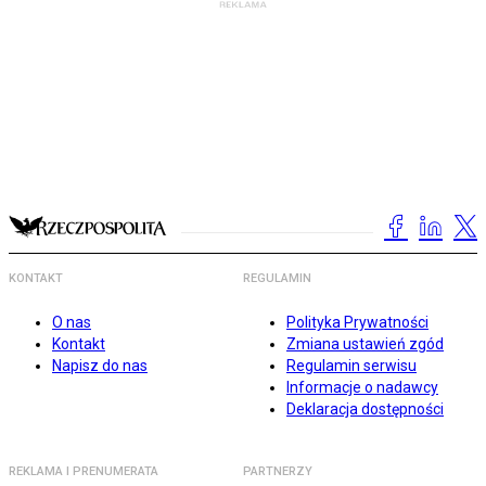
KONTAKT
REGULAMIN
O nas
Polityka Prywatności
Kontakt
Zmiana ustawień zgód
Napisz do nas
Regulamin serwisu
Informacje o nadawcy
Deklaracja dostępności
REKLAMA I PRENUMERATA
PARTNERZY