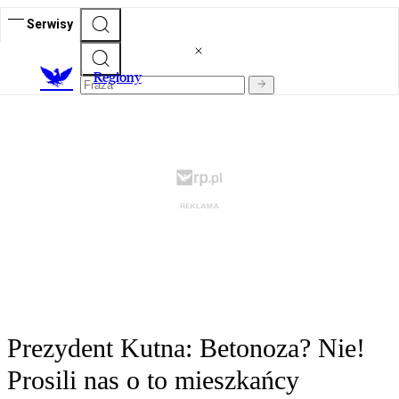
Serwisy
R
egiony
Prezydent Kutna: Betonoza? Nie!
Prosili nas o to mieszkańcy