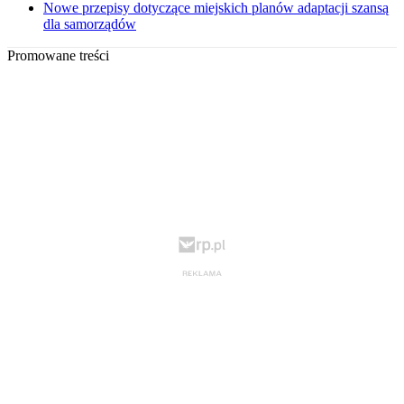
Nowe przepisy dotyczące miejskich planów adaptacji szansą
dla samorządów
Promowane treści