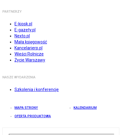
PARTNERZY
E-kiosk.pl
E-gazety.pl
Nexto.pl
Mała księgowość
Kancelarierp.pl
Wieści Rolnicze
Życie Warszawy
NASZE WYDARZENIA
Szkolenia i konferencje
MAPA STRONY
KALENDARIUM
OFERTA PRODUKTOWA