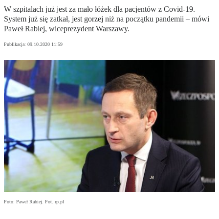
W szpitalach już jest za mało łóżek dla pacjentów z Covid-19.
System już się zatkał, jest gorzej niż na początku pandemii – mówi
Paweł Rabiej, wiceprezydent Warszawy.
Publikacja:
09.10.2020 11:59
Foto: Paweł Rabiej. Fot. rp.pl