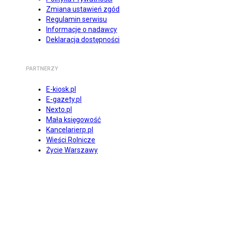
Zmiana ustawień zgód
Regulamin serwisu
Informacje o nadawcy
Deklaracja dostępności
PARTNERZY
E-kiosk.pl
E-gazety.pl
Nexto.pl
Mała księgowość
Kancelarierp.pl
Wieści Rolnicze
Życie Warszawy