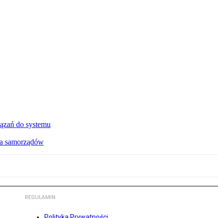
ązań do systemu
dla samorządów
REGULAMIN
Polityka Prywatności