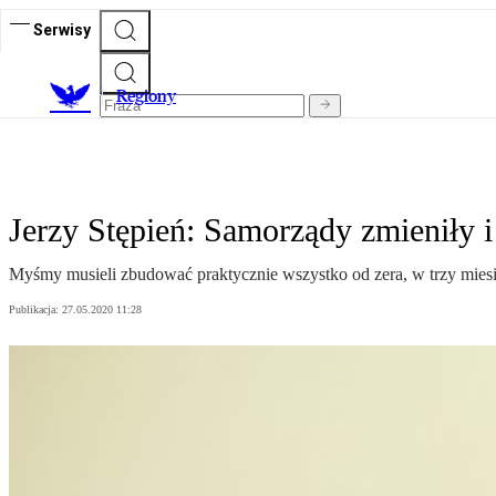
Serwisy
R
egiony
Jerzy Stępień: Samorządy zmieniły i
Myśmy musieli zbudować praktycznie wszystko od zera, w trzy miesi
Publikacja:
27.05.2020 11:28