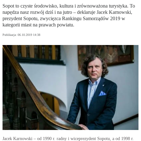
Sopot to czyste środowisko, kultura i zrównoważona turystyka. To
napędza nasz rozwój dziś i na jutro – deklaruje Jacek Karnowski,
prezydent Sopotu, zwycięzca Rankingu Samorządów 2019 w
kategorii miast na prawach powiatu.
Publikacja:
06.10.2019 14:38
Jacek Karnowski – od 1990 r. radny i wiceprezydent Sopotu, a od 1998 r.