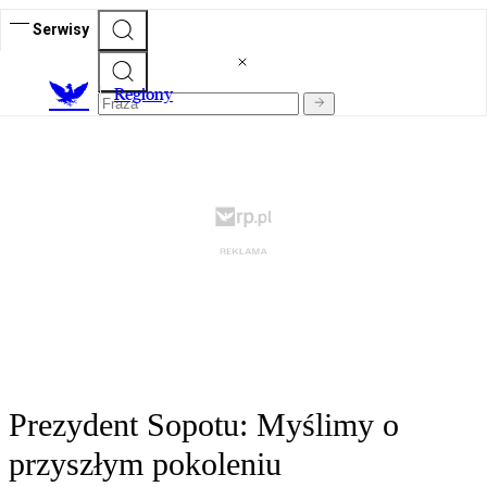
Serwisy
R
egiony
Prezydent Sopotu: Myślimy o
przyszłym pokoleniu