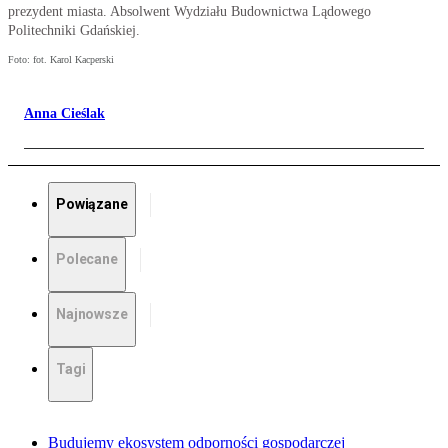
prezydent miasta. Absolwent Wydziału Budownictwa Lądowego
Politechniki Gdańskiej.
Foto: fot. Karol Kacperski
Anna Cieślak
Powiązane
Polecane
Najnowsze
Tagi
Budujemy ekosystem odporności gospodarczej