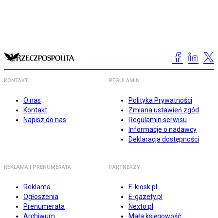
KONTAKT
REGULAMIN
O nas
Polityka Prywatności
Kontakt
Zmiana ustawień zgód
Napisz do nas
Regulamin serwisu
Informacje o nadawcy
Deklaracja dostępności
REKLAMA I PRENUMERATA
PARTNERZY
Reklama
E-kiosk.pl
Ogłoszenia
E-gazety.pl
Prenumerata
Nexto.pl
Archiwum
Mała księgowość